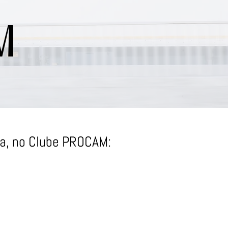
M
ia, no Clube PROCAM: