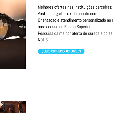
Melhores ofertas nas Instituições parceiras;
Vestibular gratuito ( de acordo com a disponi
Orientação e atendimento personalizado ao 
para acesso ao Ensino Superior;
Pesquisa da melhor oferta de cursos e bolsa
NOUS.
QUERO CONHECER OS CURSOS