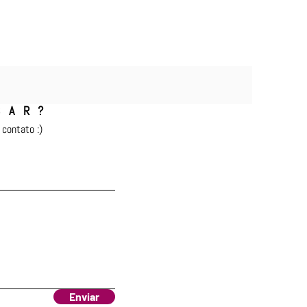
SAR?
contato :)
Enviar