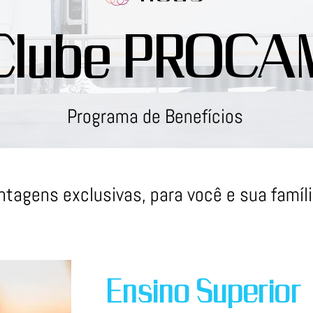
Clube PROCA
Programa de Benefícios
ntagens exclusivas, para você e sua famíl
Ensino
Superior