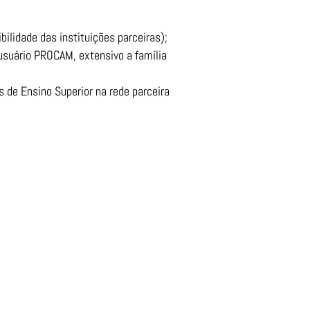
bilidade das instituições parceiras);
usuário PROCAM, extensivo a família
s de Ensino Superior na rede parceira