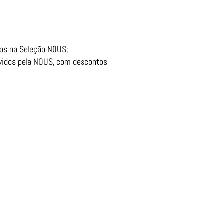
iros na Seleção NOUS;
ovidos pela NOUS, com descontos